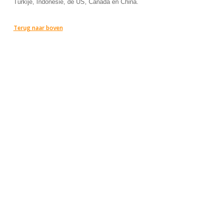
Turkije, Indonesië, de US, Canada en China.
Terug naar boven