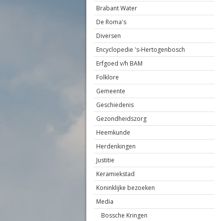
Brabant Water
De Roma's
Diversen
Encyclopedie 's-Hertogenbosch
Erfgoed v/h BAM
Folklore
Gemeente
Geschiedenis
Gezondheidszorg
Heemkunde
Herdenkingen
Justitie
Keramiekstad
Koninklijke bezoeken
Media
Bossche Kringen