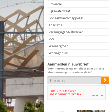
Provincie
Rijkswaterstaat
Sociaal/Maatschappelijk
Toerisme
Verenigingen/Netwerken
VVV
Weenergroep
Woningbouw
Aanmelden nieuwsbrief
Voer hieronder uw emailadres in om u te
abonneren op onze nieuwsbrief: