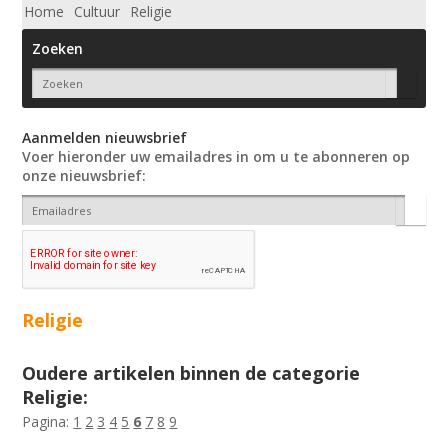
Home
Cultuur
Religie
Zoeken
Aanmelden nieuwsbrief
Voer hieronder uw emailadres in om u te abonneren op
onze nieuwsbrief:
Religie
Oudere artikelen binnen de categorie
Religie:
Pagina:
1
2
3
4
5
6
7
8
9