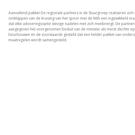
Aanvullend pakket De regionale partners in de Stuurgroep realiseren zich 
omklappen van de kruising van het spoor met de N65 een ingewikkeld vraa
dat elke uitvoeringsoptie stevige nadelen met zich meebrengt. De partn
aangegeven het voorgenomen besluit van de minister als minst slechte opt
beschouwen en de voorwaarde gesteld dat een helder pakket van onder
maatregelen wordt samengesteld.