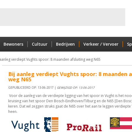
Bewoners
Cultuur
Bedrijven
Verkeer / Vervoer
Sp
 aanleg verdiept Vughts spoor: 8 maanden afsluiting weg N65
Bij aanleg verdiept Vughts spoor: 8 maanden a
weg N65
GEPUBLICEERD OP: 13-06-2017 |
GEWIJZIGD OP: 13-06-2017
Voor de aanleg van de verdiepte ligging van het spoor in Vught is het no
kruising van het spoor Den Bosch-Eindhoven/Tilburg en de N65 [Den Bosc
keren. Dat wil zeggen straks gaat de N65 over het aan te leggen verdiept
heen.