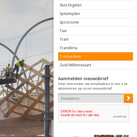
Sluis Engelen
Spitsmijden
Spoorzone
Taxi
Tram
Transferia
Treinverkeer
Zuid-Willemsvaart
Aanmelden nieuwsbrief
Voer hieronder uw emailadres in om u te
abonneren op onze nieuwsbrief: