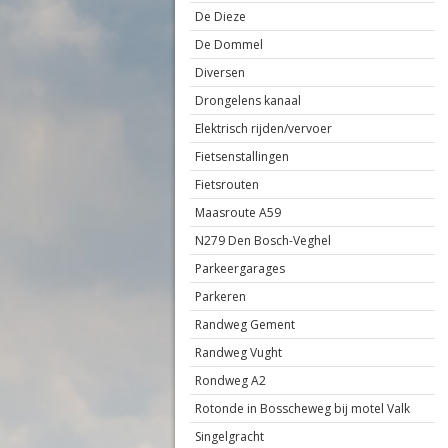
De Dieze
De Dommel
Diversen
Drongelens kanaal
Elektrisch rijden/vervoer
Fietsenstallingen
Fietsrouten
Maasroute A59
N279 Den Bosch-Veghel
Parkeergarages
Parkeren
Randweg Gement
Randweg Vught
Rondweg A2
Rotonde in Bosscheweg bij motel Valk
Singelgracht