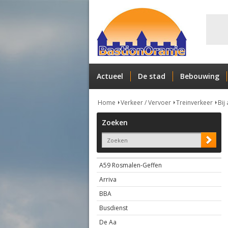
Actueel
De stad
Bebouwing
Home
Verkeer / Vervoer
Treinverkeer
Bij
Zoeken
A59 Rosmalen-Geffen
Arriva
BBA
Busdienst
De Aa