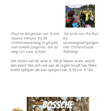
Pauline Wingelaar van 'Echte
De actie van Pro Rail
Gooise meisjes' bij de
bij
Orthenseoverweg in gespek
spoorwegovergangen.
met enkele jongeren, die op
Hier Orthen/Oude
weg zijn naar school.
Rijksweg.
Het motto van de actie is: 'Wil je blijven leven, wacht
dan even!’ Wie zich niet aan de regels houdt kan flinke
boete oplopen die kan oplopen van € 50 tot € 180.