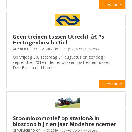
Lees meer
Geen treinen tussen Utrecht-â€™s-
Hertogenbosch /Tiel
GEPUBLICEERD OP: 21-08-2019 |
GEWIJZIGD OP: 21-08-2019
Op vrijdag 30, zaterdag 31 augustus en zondag 1
september 2019 rijden er bussen ipv treinen tussen
Den Bosch en Utrecht
Lees meer
Stoomlocomotief op station& in
bioscoop bij tien jaar Modeltreincenter
GEPUBLICEERD OP: 14-08-2019 |
GEWIJZIGD OP: 14-08-2019