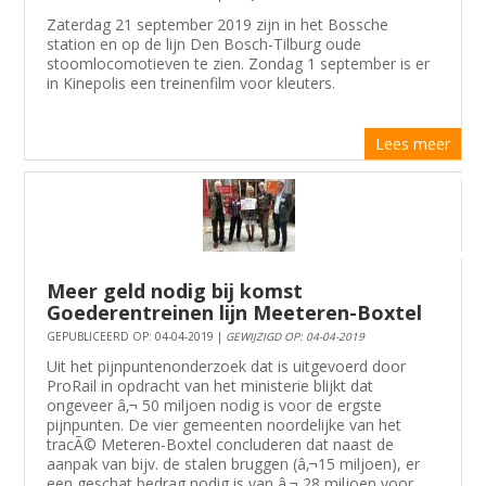
Zaterdag 21 september 2019 zijn in het Bossche
station en op de lijn Den Bosch-Tilburg oude
stoomlocomotieven te zien. Zondag 1 september is er
in Kinepolis een treinenfilm voor kleuters.
Lees meer
Meer geld nodig bij komst
Goederentreinen lijn Meeteren-Boxtel
GEPUBLICEERD OP: 04-04-2019 |
GEWIJZIGD OP: 04-04-2019
Uit het pijnpuntenonderzoek dat is uitgevoerd door
ProRail in opdracht van het ministerie blijkt dat
ongeveer â‚¬ 50 miljoen nodig is voor de ergste
pijnpunten. De vier gemeenten noordelijke van het
tracÃ© Meteren-Boxtel concluderen dat naast de
aanpak van bijv. de stalen bruggen (â‚¬15 miljoen), er
een geschat bedrag nodig is van â‚¬ 28 miljoen voor