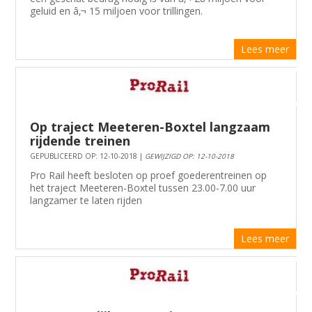
geluid en â‚¬ 15 miljoen voor trillingen.
Lees meer
Op traject Meeteren-Boxtel langzaam
rijdende treinen
GEPUBLICEERD OP: 12-10-2018 |
GEWIJZIGD OP: 12-10-2018
Pro Rail heeft besloten op proef goederentreinen op
het traject Meeteren-Boxtel tussen 23.00-7.00 uur
langzamer te laten rijden
Lees meer