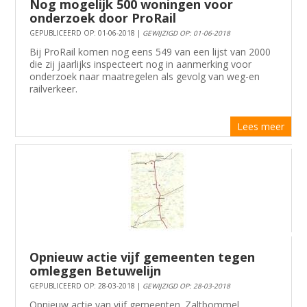
Nog mogelijk 500 woningen voor
onderzoek door ProRail
GEPUBLICEERD OP: 01-06-2018 |
GEWIJZIGD OP: 01-06-2018
Bij ProRail komen nog eens 549 van een lijst van 2000
die zij jaarlijks inspecteert nog in aanmerking voor
onderzoek naar maatregelen als gevolg van weg-en
railverkeer.
Lees meer
Opnieuw actie vijf gemeenten tegen
omleggen Betuwelijn
GEPUBLICEERD OP: 28-03-2018 |
GEWIJZIGD OP: 28-03-2018
Opnieuw actie van vijf gemeenten. Zaltbommel,