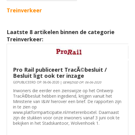
Treinverkeer
Laatste 8 artikelen binnen de categorie
Treinverkeer:
Pro Rail publiceert TracÃ©besluit /
Besluit ligt ook ter inzage
GEPUBLICEERD OP: 06-06-2020 |
GEWIJZIGD OP: 06-06-2020
Inwoners die eerder een zienswijze op het Ontwerp
TracÃ©besluit hebben ingediend, krijgen vanuit het
Ministerie van I&W hierover een brief. De rapporten zijn
in te zien op
www.platformparticipatie.nl/meterenboxtel. Daarnaast
zijn de stukken voor onze inwoners vanaf 3 juni ook te
bekijken in het Stadskantoor, Wolvenhoek 1.