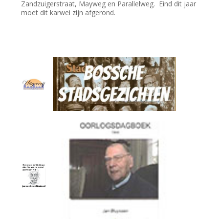
Zandzuigerstraat, Mayweg en Parallelweg. Eind dit jaar
moet dit karwei zijn afgerond.