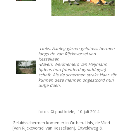
-
Links: Aanleg glazen geluidsschermen
langs de Van Rijckevorsel van
Kessellaan.
-Boven: Werknemers van Heijmans
tijdens hun [donderdagmiddagse]
schaft. Als de schermen straks klaar zijn
kunnen deze mannen ongestoord hun
dutje doen.
foto's © paul kriele, 10 juli 2014.
Geluidsschermen komen er in Orthen-Linls, de Vliert
[Van Rijckevorsel van Kessellaan], Ertveldweg &