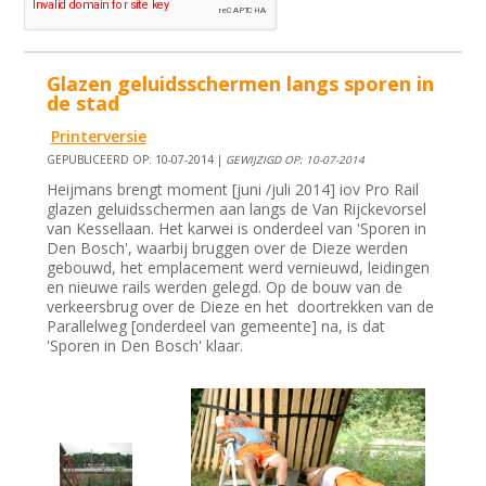
Glazen geluidsschermen langs sporen in
de stad
Printerversie
GEPUBLICEERD OP: 10-07-2014 |
GEWIJZIGD OP: 10-07-2014
Heijmans brengt moment [juni /juli 2014] iov Pro Rail
glazen geluidsschermen aan langs de Van Rijckevorsel
van Kessellaan. Het karwei is onderdeel van 'Sporen in
Den Bosch', waarbij bruggen over de Dieze werden
gebouwd, het emplacement werd vernieuwd, leidingen
en nieuwe rails werden gelegd. Op de bouw van de
verkeersbrug over de Dieze en het doortrekken van de
Parallelweg [onderdeel van gemeente] na, is dat
'Sporen in Den Bosch' klaar.