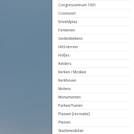
Congrescentrum 1931
Cromvoirt
Ertveldplas
Fonteinen
Gedenktekens
HAS-terrein
Hofjes
Kelders
Kerken / Moskee
Kerkhoven
Molens
Monumenten
Parken/Tuinen
Plassen [recreatie]
Pleinen
Stadsmeubilair