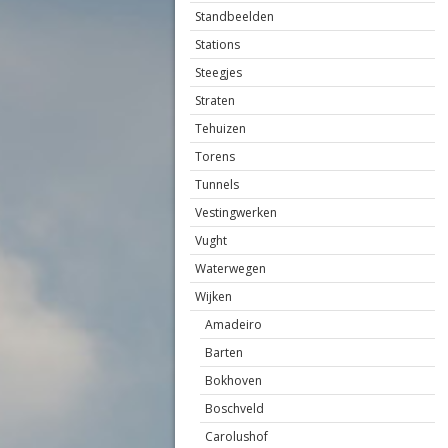
Standbeelden
Stations
Steegjes
Straten
Tehuizen
Torens
Tunnels
Vestingwerken
Vught
Waterwegen
Wijken
Amadeiro
Barten
Bokhoven
Boschveld
Carolushof