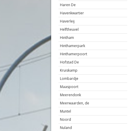
Haren De
Havenkwartier
Haverleij
Helftheuvel
Hintham
Hinthamerpark
Hinthamerpoort
Hofstad De
Kruiskamp
Lombardje
Maaspoort
Meerendonk
Meerwaarden, de
Muntel
Noord
Nuland