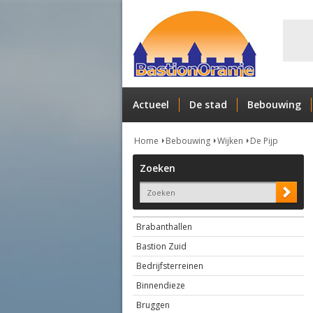
Actueel
De stad
Bebouwing
Home
Bebouwing
Wijken
De Pijp
Zoeken
Brabanthallen
Bastion Zuid
Bedrijfsterreinen
Binnendieze
Bruggen