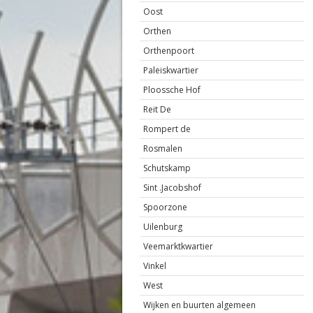
Oost
Orthen
Orthenpoort
Paleiskwartier
Ploossche Hof
Reit De
Rompert de
Rosmalen
Schutskamp
Sint .Jacobshof
Spoorzone
Uilenburg
Veemarktkwartier
Vinkel
West
Wijken en buurten algemeen