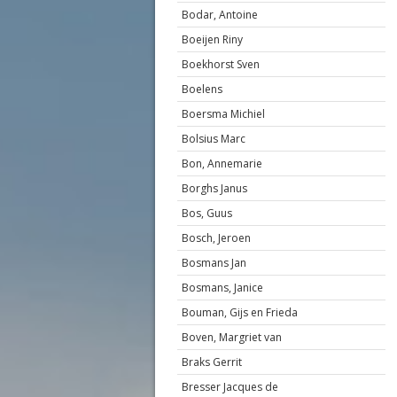
Bodar, Antoine
Boeijen Riny
Boekhorst Sven
Boelens
Boersma Michiel
Bolsius Marc
Bon, Annemarie
Borghs Janus
Bos, Guus
Bosch, Jeroen
Bosmans Jan
Bosmans, Janice
Bouman, Gijs en Frieda
Boven, Margriet van
Braks Gerrit
Bresser Jacques de