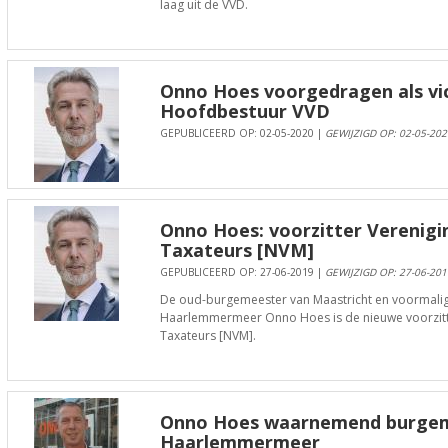
laag uit de VVD.
Onno Hoes voorgedragen als vic
Hoofdbestuur VVD
GEPUBLICEERD OP: 02-05-2020 |
GEWIJZIGD OP: 02-05-202
Onno Hoes: voorzitter Verenigi
Taxateurs [NVM]
GEPUBLICEERD OP: 27-06-2019 |
GEWIJZIGD OP: 27-06-201
De oud-burgemeester van Maastricht en voormal
Haarlemmermeer Onno Hoes is de nieuwe voorzitte
Taxateurs [NVM].
Onno Hoes waarnemend burgem
Haarlemmermeer