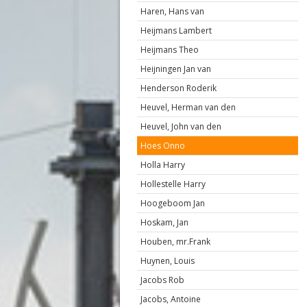
Haren, Hans van
Heijmans Lambert
Heijmans Theo
Heijningen Jan van
Henderson Roderik
Heuvel, Herman van den
Heuvel, John van den
Hoes Onno
Holla Harry
Hollestelle Harry
Hoogeboom Jan
Hoskam, Jan
Houben, mr.Frank
Huynen, Louis
Jacobs Rob
Jacobs, Antoine