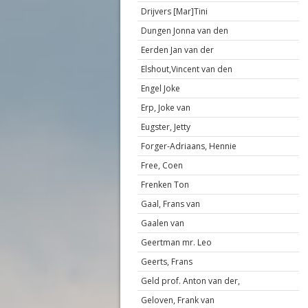
Drijvers [Mar]Tini
Dungen Jonna van den
Eerden Jan van der
Elshout,Vincent van den
Engel Joke
Erp, Joke van
Eugster, Jetty
Forger-Adriaans, Hennie
Free, Coen
Frenken Ton
Gaal, Frans van
Gaalen van
Geertman mr. Leo
Geerts, Frans
Geld prof. Anton van der,
Geloven, Frank van