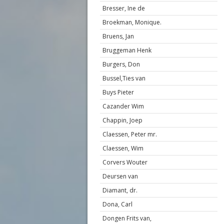
Bresser, Ine de
Broekman, Monique.
Bruens, Jan
Bruggeman Henk
Burgers, Don
Bussel,Ties van
Buys Pieter
Cazander Wim
Chappin, Joep
Claessen, Peter mr.
Claessen, Wim
Corvers Wouter
Deursen van
Diamant, dr.
Dona, Carl
Dongen Frits van,