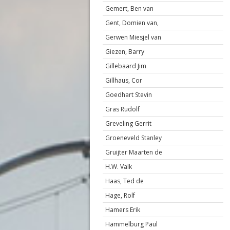
Gemert, Ben van
Gent, Domien van,
Gerwen Miesjel van
Giezen, Barry
Gillebaard Jim
Gillhaus, Cor
Goedhart Stevin
Gras Rudolf
Greveling Gerrit
Groeneveld Stanley
Gruijter Maarten de
H.W. Valk
Haas, Ted de
Hage, Rolf
Hamers Erik
Hammelburg Paul