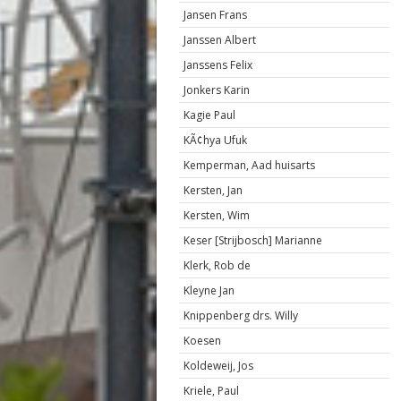
Jansen Frans
Janssen Albert
Janssens Felix
Jonkers Karin
Kagie Paul
KÃ¢hya Ufuk
Kemperman, Aad huisarts
Kersten, Jan
Kersten, Wim
Keser [Strijbosch] Marianne
Klerk, Rob de
Kleyne Jan
Knippenberg drs. Willy
Koesen
Koldeweij, Jos
Kriele, Paul