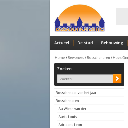
Actueel
De stad
Bebouwing
Home
Bewoners
Bosschenaren
Hoes On
Zoeken
Bosschenaar van het jaar
Bosschenaren
Aa Wieke van der
Aarts Louis
Adriaans Leon