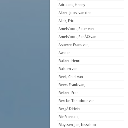
Adriaans, Henny
Akker, Joost van den
Alink, Eric
Amelsfoort, Peter van
Amelsfoort, RenÃ© van
Asperen Frans van,
Awater
Bakker, Henri
Balkom van
Beek, Chiel van
Beers Frank van,
Bekker, Frits
Berckel Theodoor van
BergÃ© Hein
Bie Frank de,
Bluyssen, Jan, bisschop