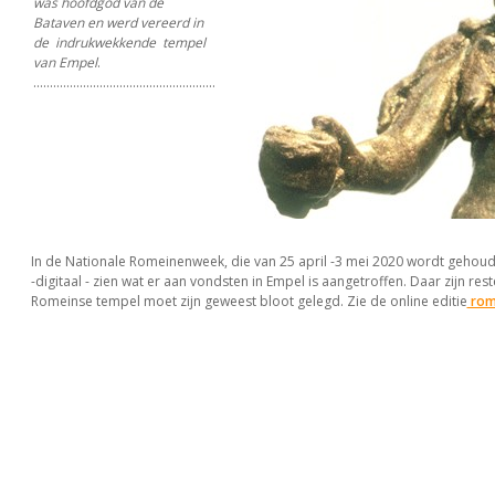
was hoofdgod van de
Bataven en werd vereerd in
de indrukwekkende tempel
van Empel
.
.......................................................
In de Nationale Romeinenweek, die van 25 april -3 mei 2020 wordt gehoud
-digitaal - zien wat er aan vondsten in Empel is aangetroffen. Daar zijn res
Romeinse tempel moet zijn geweest bloot gelegd. Zie de online editie
rom