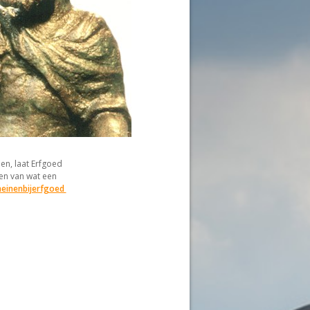
en, laat Erfgoed
ten van wat een
einenbijerfgoed