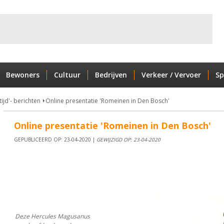
Bewoners
Cultuur
Bedrijven
Verkeer / Vervoer
Sp
tijd'- berichten
Online presentatie 'Romeinen in Den Bosch'
Online presentatie 'Romeinen in Den Bosch'
GEPUBLICEERD OP: 23-04-2020 |
GEWIJZIGD OP: 23-04-2020
Deze Hercules Magusanus