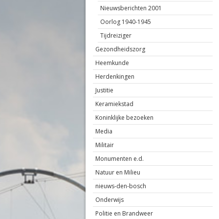
Nieuwsberichten 2001
Oorlog 1940-1945
Tijdreiziger
Gezondheidszorg
Heemkunde
Herdenkingen
Justitie
Keramiekstad
Koninklijke bezoeken
Media
Militair
Monumenten e.d.
Natuur en Milieu
nieuws-den-bosch
Onderwijs
Politie en Brandweer