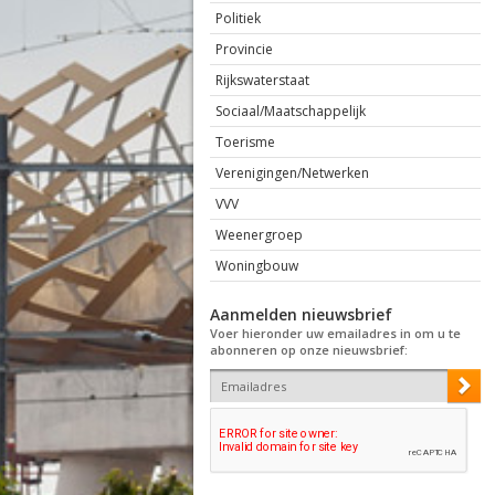
Politiek
Provincie
Rijkswaterstaat
Sociaal/Maatschappelijk
Toerisme
Verenigingen/Netwerken
VVV
Weenergroep
Woningbouw
Aanmelden nieuwsbrief
Voer hieronder uw emailadres in om u te
abonneren op onze nieuwsbrief: