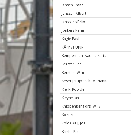
Jansen Frans
Janssen Albert
Janssens Felix
Jonkers Karin
Kagie Paul
KÃ¢hya Ufuk
Kemperman, Aad huisarts
Kersten, Jan
Kersten, Wim
Keser [Strijbosch] Marianne
Klerk, Rob de
Kleyne Jan
Knippenberg drs. Willy
Koesen
Koldeweij, Jos
Kriele, Paul