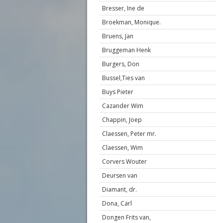
Bresser, Ine de
Broekman, Monique.
Bruens, Jan
Bruggeman Henk
Burgers, Don
Bussel,Ties van
Buys Pieter
Cazander Wim
Chappin, Joep
Claessen, Peter mr.
Claessen, Wim
Corvers Wouter
Deursen van
Diamant, dr.
Dona, Carl
Dongen Frits van,