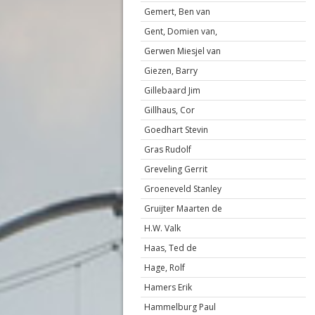
Gemert, Ben van
Gent, Domien van,
Gerwen Miesjel van
Giezen, Barry
Gillebaard Jim
Gillhaus, Cor
Goedhart Stevin
Gras Rudolf
Greveling Gerrit
Groeneveld Stanley
Gruijter Maarten de
H.W. Valk
Haas, Ted de
Hage, Rolf
Hamers Erik
Hammelburg Paul