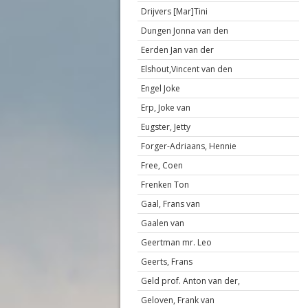
Drijvers [Mar]Tini
Dungen Jonna van den
Eerden Jan van der
Elshout,Vincent van den
Engel Joke
Erp, Joke van
Eugster, Jetty
Forger-Adriaans, Hennie
Free, Coen
Frenken Ton
Gaal, Frans van
Gaalen van
Geertman mr. Leo
Geerts, Frans
Geld prof. Anton van der,
Geloven, Frank van