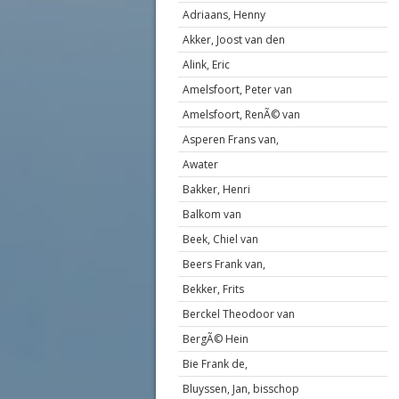
Adriaans, Henny
Akker, Joost van den
Alink, Eric
Amelsfoort, Peter van
Amelsfoort, RenÃ© van
Asperen Frans van,
Awater
Bakker, Henri
Balkom van
Beek, Chiel van
Beers Frank van,
Bekker, Frits
Berckel Theodoor van
BergÃ© Hein
Bie Frank de,
Bluyssen, Jan, bisschop