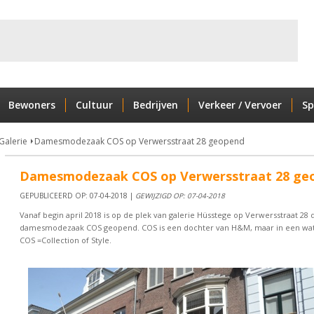
Bewoners
Cultuur
Bedrijven
Verkeer / Vervoer
Sp
Galerie
Damesmodezaak COS op Verwersstraat 28 geopend
Damesmodezaak COS op Verwersstraat 28 ge
GEPUBLICEERD OP: 07-04-2018 |
GEWIJZIGD OP: 07-04-2018
Vanaf begin april 2018 is op de plek van galerie Hüsstege op Verwersstraat 28 
damesmodezaak COS geopend. COS is een dochter van H&M, maar in een wat 
COS =Collection of Style.