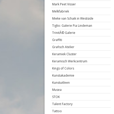
Mark Peet Visser
Melkfabriek
Mieke van Schaik in Westside
Tiglio: Galerie Pia Lindeman
TrinitÃ© Galerie
Graffiti
Grafisch Atelier
Keramiek Cluster
Keramisch Werkcentrum
Kings of Colors
Kunstakademie
Kunstuitleen
Musea
STOK
Talent Factory
Tattoo