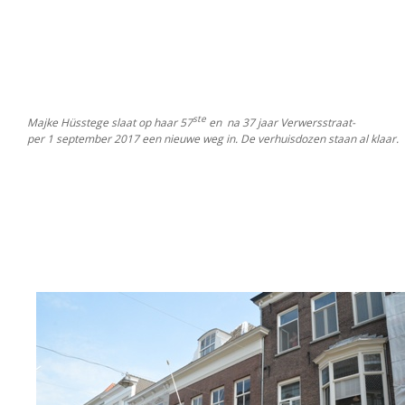
ste
Majke Hüsstege slaat op haar 57
en na 37 jaar Verwersstraat-
per 1 september 2017 een nieuwe weg in. De verhuisdozen staan al klaar.