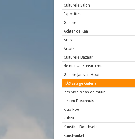
Culturele Salon
Exposities
Galerie
Achter de Kan
Artis
Artots
Culturele Bazaar
de nieuwe Kunstruimte
Galerie Jan van Hoof
HÃ¼sstege Galerie
Iets Moois aan de muur
Jeroen Boschhuis
Klub Koe
Kubra
Kunsthal Boschveld
Kunstwinkel