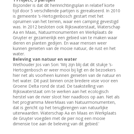
Bijzonder is dat dit herinrichtingsplan in relatief korte
tijd door 5 verschillende partijen is gerealiseerd. In 2010
is gemeente ’s-Hertogenbosch gestart met het
opruimen van het terrein, waar een camping gevestigd
was. In 2012 besloten ook Rijkswaterstaat, Waterschap
Aa en Maas, Natuurmonumenten en Werkplaats de
Gruyter er gezamenlijk een gebied van te maken waar
dieren en planten gedijen. En waar mensen weer
kunnen genieten van de mooie natuur, de rust en het
water.
Beleving van natuur en water
Wethouder Jos van Son: ‘Wij zijn blij dat dit stukje ’s-
Hertogenbosch er weer mooi bij ligt en de bezoekers
hier net als voorheen kunnen genieten van de natuur en
het water. Dit past binnen onze bredere visie voor een
Groene Delta rond de stad. De taakstelling van
Rijkswaterstaat om te werken aan het ecologisch
herstel van de rivier sloot hier naadloos op aan. Net als
het programma MeerMaas van Natuurmonumenten,
dat is gericht op het terugbrengen van natuurlijke
uiterwaarden. Waterschap Aa en Maas en Werkplaats
de Gruyter voegden met de pier nog een mooie
dimensie toe aan de beleving van dit gebied.’