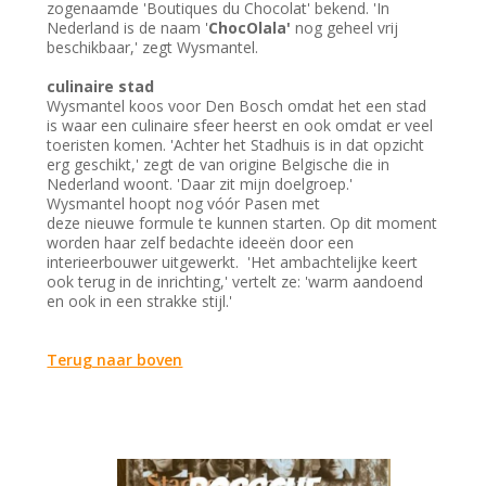
zogenaamde 'Boutiques du Chocolat' bekend. 'In
Nederland is de naam '
ChocOlala'
nog geheel vrij
beschikbaar,' zegt Wysmantel.
culinaire stad
Wysmantel koos voor Den Bosch omdat het een stad
is waar een culinaire sfeer heerst en ook omdat er veel
toeristen komen. 'Achter het Stadhuis is in dat opzicht
erg geschikt,' zegt de van origine Belgische die in
Nederland woont. 'Daar zit mijn doelgroep.'
Wysmantel hoopt nog vóór Pasen met
deze nieuwe formule te kunnen starten. Op dit moment
worden haar zelf bedachte ideeën door een
interieerbouwer uitgewerkt. 'Het ambachtelijke keert
ook terug in de inrichting,' vertelt ze: 'warm aandoend
en ook in een strakke stijl.'
Terug naar boven