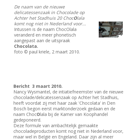
De naam van de nieuwe
delicatessenzaak in Chocolade op
Achter het Stadhuis 20 Choc
O
lala
komt nog niet in Nederland voor...
Intussen is de naam ChocOlala
veranderd en meer phonetisch
aangepast aan de uitspraak
Chocolata.
foto © paul kriele, 2 maart 2010.
Bericht 3 maart 2010.
Nancy Wysmantel, de intiatiefneemster van de nieuwe
chocolade/delicatessenzaak op Achter het Stadhuis,
heeft voordat zij met haar zaak 'Chocolata' in Den
Bosch begon eerst marktonderzoek gedaan en de
naam Choc
O
lala bij de Kamer van Koophandel
gedeponeerd.
Deze formule van ambachtelijk gemaakte
chocoladeproducten komt nog niet in Nederland voor,
maar wel in België en Engeland. Daar zijn al meer