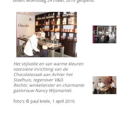
sedert woensdag 24 maart 2010 geopend.
Het stijlvolle en van warme kleuren
voorziene inrichting van de
Chocolatezaak aan Achter het
Stadhuis, tegenover V&D.
Rechts: winkelierster en charmante
gastvrouw Nancy Wijsmantel.
foto's © paul kriele, 1 april 2010.