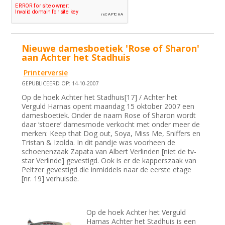
Nieuwe damesboetiek 'Rose of Sharon'
aan Achter het Stadhuis
Printerversie
GEPUBLICEERD OP: 14-10-2007
Op de hoek Achter het Stadhuis[17] / Achter het
Verguld Harnas opent maandag 15 oktober 2007 een
damesboetiek. Onder de naam Rose of Sharon wordt
daar ‘stoere’ damesmode verkocht met onder meer de
merken: Keep that Dog out, Soya, Miss Me, Sniffers en
Tristan & Izolda. In dit pandje was voorheen de
schoenenzaak Zapata van Albert Verlinden [niet de tv-
star Verlinde] gevestigd. Ook is er de kapperszaak van
Peltzer gevestigd die inmiddels naar de eerste etage
[nr. 19] verhuisde.
Op de hoek Achter het Verguld
Harnas Achter het Stadhuis is een