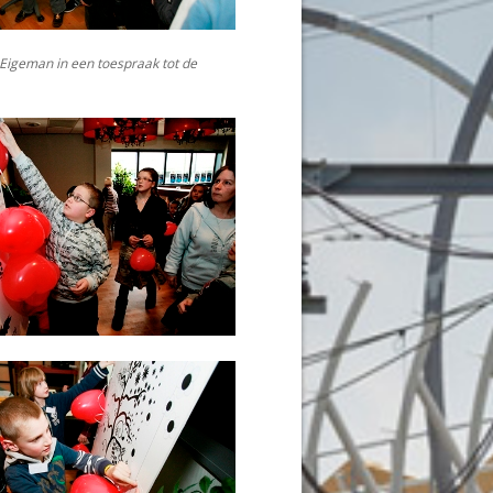
Eigeman in een toespraak tot de