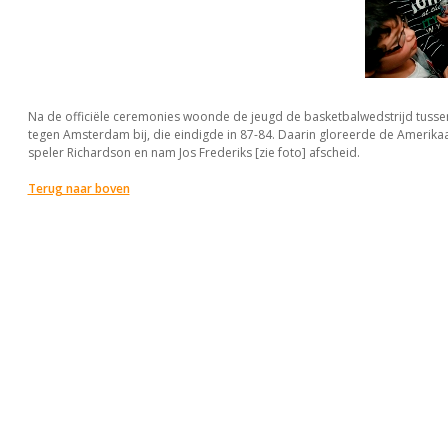
Na de officiële ceremonies woonde de jeugd de basketbalwedstrijd tussen
tegen Amsterdam bij, die eindigde in 87-84. Daarin gloreerde de Amerika
speler Richardson en nam Jos Frederiks [zie foto] afscheid.
Terug naar boven