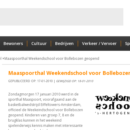
Bewoners
Cultuur
Bedrijven
Verkeer / Vervoer
Sp
l
Maaspoorthal Weekendschool voor Bollebozen geopend
Maaspoorthal Weekendschool voor Bolleboze
GEPUBLICEERD OP: 17-01-2010 |
GEWIJZIGD OP: 18-01-2010
Zondagmorgen 17 januari 2010 werd in de
sporthal Maaspoort, voorafgaand aan de
basketbalwedstrijd Eiffeltowers-Amsterdam,
officieel de Weekeindschool voor Bollebozen
geopend. Kinderen van groep 7, 8 en de
brugklas kunnen in het weekeind
spelenderwijs kennis maken met interessante