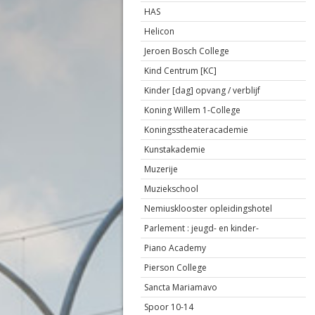
HAS
Helicon
Jeroen Bosch College
Kind Centrum [KC]
Kinder [dag] opvang / verblijf
Koning Willem 1-College
Koningsstheateracademie
Kunstakademie
Muzerije
Muziekschool
Nemiusklooster opleidingshotel
Parlement : jeugd- en kinder-
Piano Academy
Pierson College
Sancta Mariamavo
Spoor 10-14