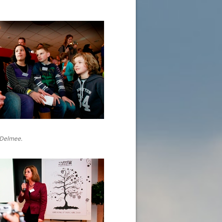
 Delmee.