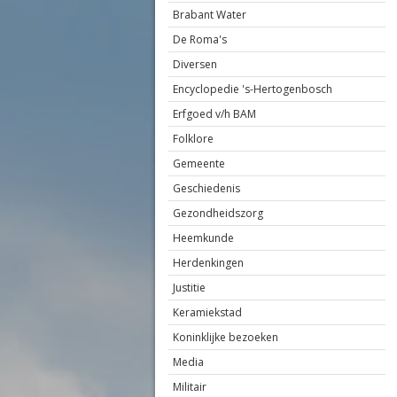
Brabant Water
De Roma's
Diversen
Encyclopedie 's-Hertogenbosch
Erfgoed v/h BAM
Folklore
Gemeente
Geschiedenis
Gezondheidszorg
Heemkunde
Herdenkingen
Justitie
Keramiekstad
Koninklijke bezoeken
Media
Militair