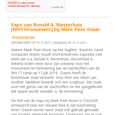
Expo van Ronald A. Westerhuis
[MH17monument] bij Mark Peet Visser
Printerversie
GEPUBLICEERD OP: 01-11-2017 |
GEWIJZIGD OP: 01-11-2017
Galerie Mark Peet Visser op het Vughter Bastion, naast
restaurant Nobel, houdt momenteel een expositie met
werk van o.a. Ronald A. Westerhuis. Westerhuis is
bekend onder meer door zijn ontwerp voor het
monument ter herinnering aan de slachtoffers van de
MH 17 ramp op 17 juli 2014. Daarin heeft de
kunstenaar staal verwerkt. Voor hem een teken van
verdriet. Middenin bevindt zich een sculptuur dat staat
voor het gemis van de slachtoffers en het spiegelbeeld
dat daarin wordt verwekt is 'de herinnering'.
De titel van de expo bij Mark Peet Visser is COLOUR
verwijzend naar een nieuwe fase in zijn kunstzinnig
leven. Daarin wordt naast staal ook gebruik gemaakt
van stroken gekleurde eposhars. Daarnaast zijn er ook