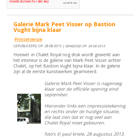
Galerie Mark Peet Visser op Bastion
Vught bijna klaar
Printerversie
GEPUBLICEERD OP: 28-08-2013 |
GEWIJZIGD OP: 28-08-2013
Hoewel in Chalet Royal nog druk wordt gewerkt aan
het interieur is de galerie van Mark Peet Visser achter
Chalet, op het Bastion Vught bijna klaar. In de galerie
zijn al de eerste kunstwerken gearriveerd.
Galerie Mark Peet Visser is nagenoeg
klaar voor de officiële opening eind
september.
Hieronder links een impressietekening
en rechts onder de huidige situatie,
die laat zien dat er nog veel aan
Chalet Royal moet gebeuren.
foto's © paul kriele, 28 augustus 2013.