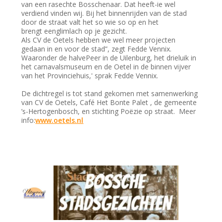
van een rasechte Bosschenaar. Dat heeft-ie wel
verdiend vinden wij. Bij het binnenrijden van de stad
door de straat valt het so wie so op en het
brengt eenglimlach op je gezicht.
Als CV de Oetels hebben we wel meer projecten
gedaan in en voor de stad”, zegt Fedde Vennix.
Waaronder de halvePeer in de Uilenburg, het drieluik in
het carnavalsmuseum en de Oetel in de binnen vijver
van het Provinciehuis,' sprak Fedde Vennix.
De dichtregel is tot stand gekomen met samenwerking
van CV de Oetels, Café Het Bonte Palet , de gemeente
’s-Hertogenbosch, en stichting Poëzie op straat. Meer
info:
www.oetels.nl