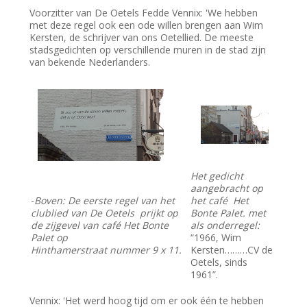
Voorzitter van De Oetels Fedde Vennix: 'We hebben
met deze regel ook een ode willen brengen aan Wim
Kersten, de schrijver van ons Oetellied. De meeste
stadsgedichten op verschillende muren in de stad zijn
van bekende Nederlanders.
Het gedicht
aangebracht op
-
Boven: De eerste regel van het
het café Het
clublied van De Oetels prijkt op
Bonte Palet. met
de zijgevel van café Het Bonte
als onderregel:
Palet op
“1966, Wim
Hinthamerstraat nummer 9 x 11.
Kersten………CV de
Oetels, sinds
1961”.
Vennix: 'Het werd hoog tijd om er ook één te hebben