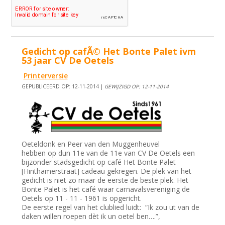
Gedicht op cafÃ© Het Bonte Palet ivm
53 jaar CV De Oetels
Printerversie
GEPUBLICEERD OP: 12-11-2014 |
GEWIJZIGD OP: 12-11-2014
Oeteldonk en Peer van den Muggenheuvel
hebben op dun 11e van de 11e van CV De Oetels een
bijzonder stadsgedicht op café Het Bonte Palet
[Hinthamerstraat] cadeau gekregen. De plek van het
gedicht is niet zo maar de eerste de beste plek. Het
Bonte Palet is het café waar carnavalsvereniging de
Oetels op 11 - 11 - 1961 is opgericht.
De eerste regel van het clublied luidt: “Ik zou ut van de
daken willen roepen dèt ik un oetel ben….”,