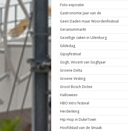
Foto-expositie
Gastronomie Jaar van de
Geen Daden maar Woordenfestival
Geraniummarkt
Gezellige zaken in Uilenburg
Gildedag
Gipsyfestival
Gogh, Vincent van Goghjaar
Groene Delta
Groene Vesting
Groot Bosch Dictee
Halloween
HBO Intro festival
Herdenking
Hip Hop in DukeTown
Hoofdstad van de Smaak