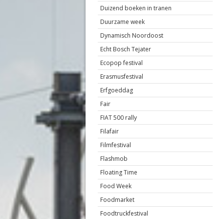
Duizend boeken in tranen
Duurzame week
Dynamisch Noordoost
Echt Bosch Tejater
Ecopop festival
Erasmusfestival
Erfgoeddag
Fair
FIAT 500 rally
Filafair
Filmfestival
Flashmob
Floating Time
Food Week
Foodmarket
Foodtruckfestival