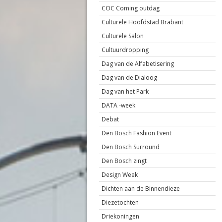
COC Coming outdag
Culturele Hoofdstad Brabant
Culturele Salon
Cultuurdropping
Dag van de Alfabetisering
Dag van de Dialoog
Dag van het Park
DATA -week
Debat
Den Bosch Fashion Event
Den Bosch Surround
Den Bosch zingt
Design Week
Dichten aan de Binnendieze
Diezetochten
Driekoningen