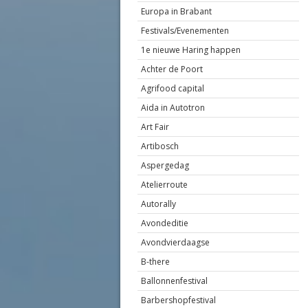
Europa in Brabant
Festivals/Evenementen
1e nieuwe Haring happen
Achter de Poort
Agrifood capital
Aida in Autotron
Art Fair
Artibosch
Aspergedag
Atelierroute
Autorally
Avondeditie
Avondvierdaagse
B-there
Ballonnenfestival
Barbershopfestival