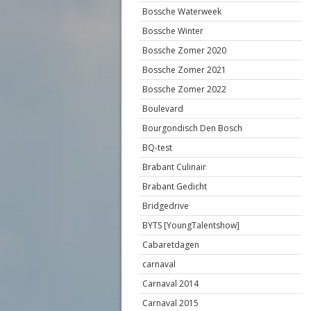
Bossche Waterweek
Bossche Winter
Bossche Zomer 2020
Bossche Zomer 2021
Bossche Zomer 2022
Boulevard
Bourgondisch Den Bosch
BQ-test
Brabant Culinair
Brabant Gedicht
Bridgedrive
BYTS [YoungTalentshow]
Cabaretdagen
carnaval
Carnaval 2014
Carnaval 2015