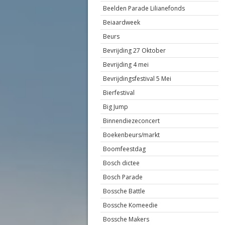
Beelden Parade Lilianefonds
Beiaardweek
Beurs
Bevrijding 27 Oktober
Bevrijding 4 mei
Bevrijdingsfestival 5 Mei
Bierfestival
Big Jump
Binnendiezeconcert
Boekenbeurs/markt
Boomfeestdag
Bosch dictee
Bosch Parade
Bossche Battle
Bossche Komeedie
Bossche Makers