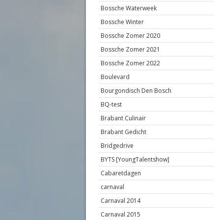
Bossche Waterweek
Bossche Winter
Bossche Zomer 2020
Bossche Zomer 2021
Bossche Zomer 2022
Boulevard
Bourgondisch Den Bosch
BQ-test
Brabant Culinair
Brabant Gedicht
Bridgedrive
BYTS [YoungTalentshow]
Cabaretdagen
carnaval
Carnaval 2014
Carnaval 2015