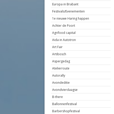
Europa in Brabant
Festivals/Evenementen
1e nieuwe Haring happen
Achter de Poort
Agrifood capital
Aida in Autotron
Art Fair
Artibosch
Aspergedag
Atelierroute
Autorally
Avondeditie
Avondvierdaagse
B-there
Ballonnenfestival
Barbershopfestival