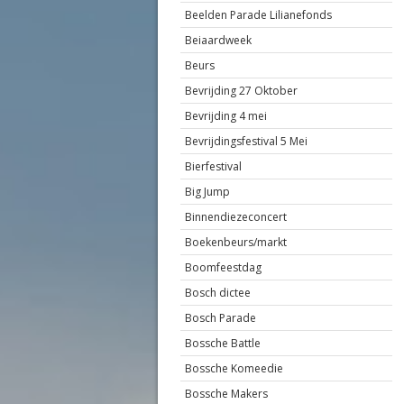
Beelden Parade Lilianefonds
Beiaardweek
Beurs
Bevrijding 27 Oktober
Bevrijding 4 mei
Bevrijdingsfestival 5 Mei
Bierfestival
Big Jump
Binnendiezeconcert
Boekenbeurs/markt
Boomfeestdag
Bosch dictee
Bosch Parade
Bossche Battle
Bossche Komeedie
Bossche Makers