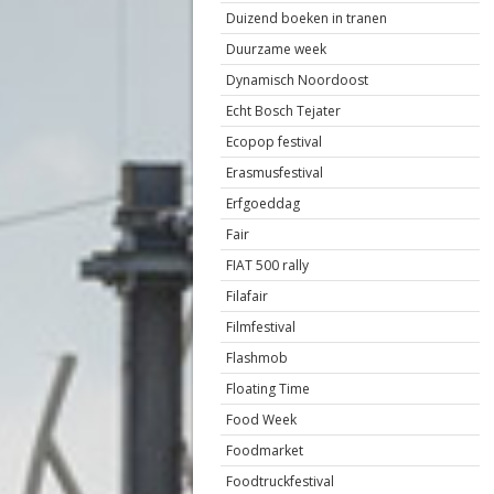
Duizend boeken in tranen
Duurzame week
Dynamisch Noordoost
Echt Bosch Tejater
Ecopop festival
Erasmusfestival
Erfgoeddag
Fair
FIAT 500 rally
Filafair
Filmfestival
Flashmob
Floating Time
Food Week
Foodmarket
Foodtruckfestival