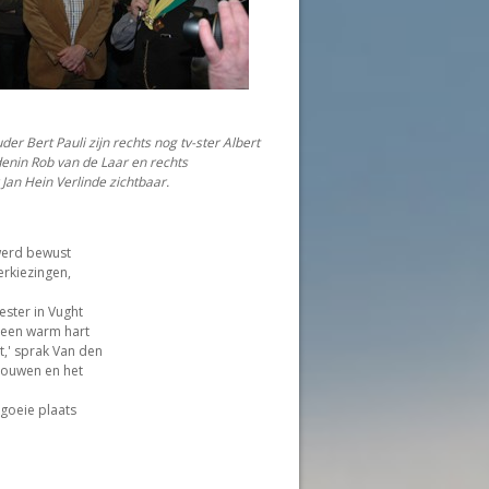
er Bert Pauli zijn rechts nog tv-ster Albert
denin Rob van de Laar en rechts
Jan Hein Verlinde zichtbaar.
werd bewust
erkiezingen,
ester in Vught
 een warm hart
t,' sprak Van den
rouwen en het
 goeie plaats