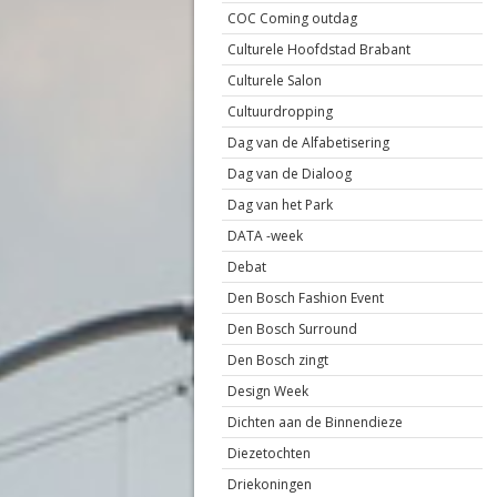
COC Coming outdag
Culturele Hoofdstad Brabant
Culturele Salon
Cultuurdropping
Dag van de Alfabetisering
Dag van de Dialoog
Dag van het Park
DATA -week
Debat
Den Bosch Fashion Event
Den Bosch Surround
Den Bosch zingt
Design Week
Dichten aan de Binnendieze
Diezetochten
Driekoningen