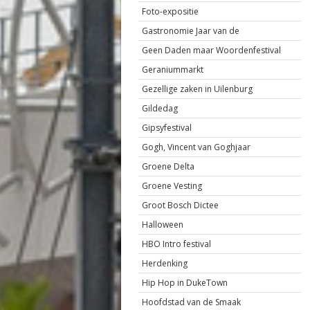
Foto-expositie
Gastronomie Jaar van de
Geen Daden maar Woordenfestival
Geraniummarkt
Gezellige zaken in Uilenburg
Gildedag
Gipsyfestival
Gogh, Vincent van Goghjaar
Groene Delta
Groene Vesting
Groot Bosch Dictee
Halloween
HBO Intro festival
Herdenking
Hip Hop in DukeTown
Hoofdstad van de Smaak