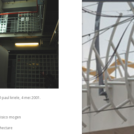
 paul kriele, 4 mei 2001.
risico mogen
 hectare