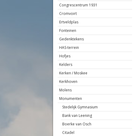
Congrescentrum 1931
Cromvoirt
Ertveldplas
Fonteinen
Gedenktekens
HAS-terrein
Hofjes
Kelders
Kerken / Moskee
Kerkhoven
Molens
Monumenten
Stedelijk Gymnasium
Bank van Leening
Boerke van Osch
Citadel