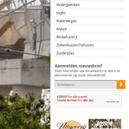
Vestingwerken
Vught
Waterwegen
Wijken
Winkelcentra
Ziekenhuizen/Tehuizen
Zuiderplas
Aanmelden nieuwsbrief
Voer hieronder uw emailadres in om u te
abonneren op onze nieuwsbrief: