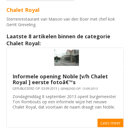
Chalet Royal
Sterrenrestaurant van Maison van den Boer met chef-kok
Gerrit Greveling.
Laatste 8 artikelen binnen de categorie
Chalet Royal:
Informele opening Noble [v/h Chalet
Royal ] eerste fotoâ€™s
GEPUBLICEERD OP: 03-09-2013 |
GEWIJZIGD OP: 13-09-2013
Zondagmiddag 8 september 2013 opent burgemeester
Ton Rombouts op een informele wijze het nieuwe
Chalet Royal, dat voortaan de naam draagt van Noble.
Lees meer