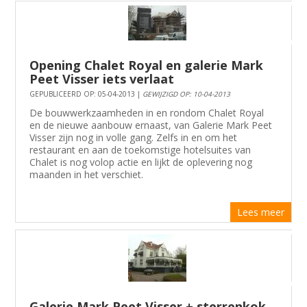
Opening Chalet Royal en galerie Mark
Peet Visser iets verlaat
GEPUBLICEERD OP: 05-04-2013 |
GEWIJZIGD OP: 10-04-2013
De bouwwerkzaamheden in en rondom Chalet Royal
en de nieuwe aanbouw ernaast, van Galerie Mark Peet
Visser zijn nog in volle gang. Zelfs in en om het
restaurant en aan de toekomstige hotelsuites van
Chalet is nog volop actie en lijkt de oplevering nog
maanden in het verschiet.
Lees meer
Galerie Mark Peet Visser + sterrenkok