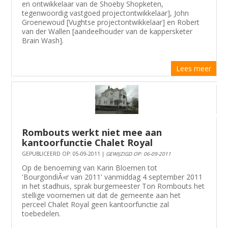
en ontwikkelaar van de Shoeby Shopketen,
tegenwoordig vastgoed projectontwikkelaar], John
Groenewoud [Vughtse projectontwikkelaar] en Robert
van der Wallen [aandeelhouder van de kappersketer
Brain Wash].
Lees meer
Rombouts werkt niet mee aan
kantoorfunctie Chalet Royal
GEPUBLICEERD OP: 05-09-2011 |
GEWIJZIGD OP: 06-09-2011
Op de benoeming van Karin Bloemen tot
'BourgondiÃ«r van 2011' vanmiddag 4 september 2011
in het stadhuis, sprak burgemeester Ton Rombouts het
stellige voornemen uit dat de gemeente aan het
perceel Chalet Royal geen kantoorfunctie zal
toebedelen.