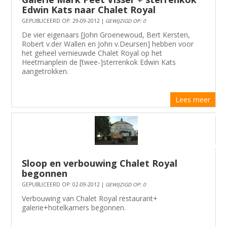
Edwin Kats naar Chalet Royal
GEPUBLICEERD OP: 29-09-2012 |
GEWIJZIGD OP: 0
De vier eigenaars [John Groenewoud, Bert Kersten,
Robert v.der Wallen en John v.Deursen] hebben voor
het geheel vernieuwde Chalet Royal op het
Heetmanplein de [twee-]sterrenkok Edwin Kats
aangetrokken.
Lees meer
Sloop en verbouwing Chalet Royal
begonnen
GEPUBLICEERD OP: 02-09-2012 |
GEWIJZIGD OP: 0
Verbouwing van Chalet Royal restaurant+
galerie+hotelkamers begonnen.