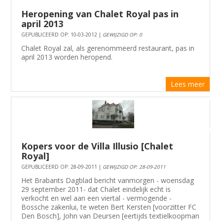
Heropening van Chalet Royal pas in
april 2013
GEPUBLICEERD OP: 10-03-2012 |
GEWIJZIGD OP: 0
Chalet Royal zal, als gerenommeerd restaurant, pas in
april 2013 worden heropend.
Lees meer
Kopers voor de Villa Illusio [Chalet
Royal]
GEPUBLICEERD OP: 28-09-2011 |
GEWIJZIGD OP: 28-09-2011
Het Brabants Dagblad bericht vanmorgen - woensdag
29 september 2011- dat Chalet eindelijk echt is
verkocht en wel aan een viertal - vermogende -
Bossche zakenlui, te weten Bert Kersten [voorzitter FC
Den Bosch], John van Deursen [eertijds textielkoopman