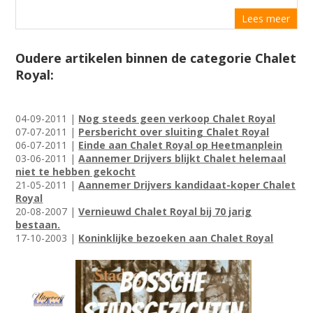
Lees meer
Oudere artikelen binnen de categorie Chalet
Royal:
04-09-2011 |
Nog steeds geen verkoop Chalet Royal
07-07-2011 |
Persbericht over sluiting Chalet Royal
06-07-2011 |
Einde aan Chalet Royal op Heetmanplein
03-06-2011 |
Aannemer Drijvers blijkt Chalet helemaal
niet te hebben gekocht
21-05-2011 |
Aannemer Drijvers kandidaat-koper Chalet
Royal
20-08-2007 |
Vernieuwd Chalet Royal bij 70 jarig
bestaan.
17-10-2003 |
Koninklijke bezoeken aan Chalet Royal