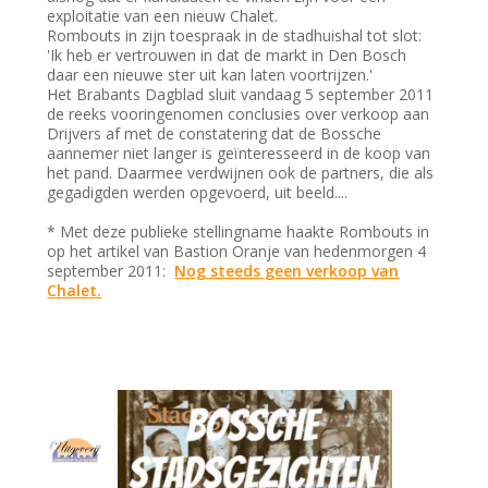
exploitatie van een nieuw Chalet.
Rombouts in zijn toespraak in de stadhuishal tot slot:
'Ik heb er vertrouwen in dat de markt in Den Bosch
daar een nieuwe ster uit kan laten voortrijzen.'
Het Brabants Dagblad sluit vandaag 5 september 2011
de reeks vooringenomen conclusies over verkoop aan
Drijvers af met de constatering dat de Bossche
aannemer niet langer is geïnteresseerd in de koop van
het pand. Daarmee verdwijnen ook de partners, die als
gegadigden werden opgevoerd, uit beeld....
* Met deze publieke stellingname haakte Rombouts in
op het artikel van Bastion Oranje van hedenmorgen 4
september 2011:
Nog steeds geen verkoop van
Chalet.