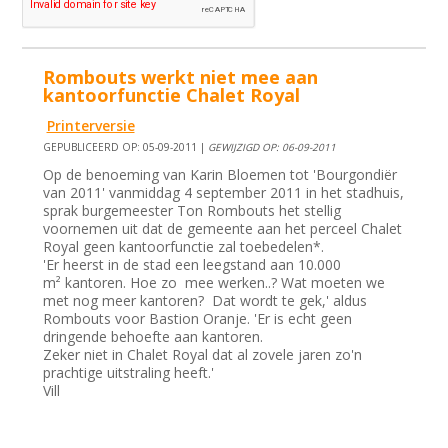
Rombouts werkt niet mee aan
kantoorfunctie Chalet Royal
Printerversie
GEPUBLICEERD OP: 05-09-2011 |
GEWIJZIGD OP: 06-09-2011
Op de benoeming van Karin Bloemen tot 'Bourgondiër
van 2011' vanmiddag 4 september 2011 in het stadhuis,
sprak burgemeester Ton Rombouts het stellig
voornemen uit dat de gemeente aan het perceel Chalet
Royal geen kantoorfunctie zal toebedelen*.
'Er heerst in de stad een leegstand aan 10.000
m² kantoren. Hoe zo mee werken..? Wat moeten we
met nog meer kantoren? Dat wordt te gek,' aldus
Rombouts voor Bastion Oranje. 'Er is echt geen
dringende behoefte aan kantoren.
Zeker niet in Chalet Royal dat al zovele jaren zo'n
prachtige uitstraling heeft.'
Vill