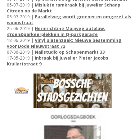
05-07-2019 |
Mislukte ramkraak bij juwelier Schaap
Citroen op de Markt
03-07-2019 |
Parallelweg wordt groener en omgezet als
woonstraat
25-06-2019 |
Herinrichting Maijweg:autoluw,
groen&parkeerplekken in Q-parkgarage
18-06-2019 |
Vinyl platenzaak: Nieuwe bestemming
voor Dode Nieuwstraat 72
07-06-2019 |
Nailstudio op Schapenmarkt 33
17-05-2019 |
Inbraak bij juwelier Pieter Jacobs
Krullartstraat 9