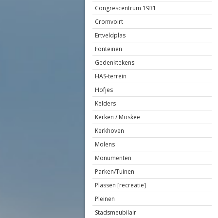
Congrescentrum 1931
Cromvoirt
Ertveldplas
Fonteinen
Gedenktekens
HAS-terrein
Hofjes
Kelders
Kerken / Moskee
Kerkhoven
Molens
Monumenten
Parken/Tuinen
Plassen [recreatie]
Pleinen
Stadsmeubilair