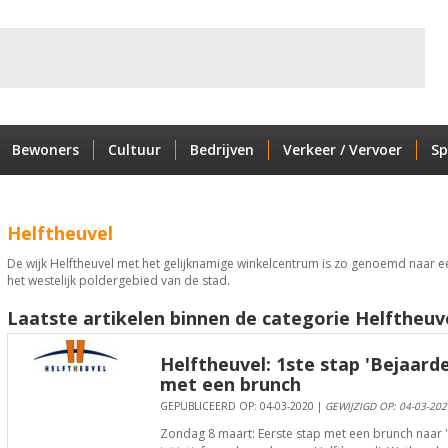
Bewoners
Cultuur
Bedrijven
Verkeer / Vervoer
Sp
Helftheuvel
De wijk Helftheuvel met het gelijknamige winkelcentrum is zo genoemd naar e
het westelijk poldergebied van de stad.
Laatste artikelen binnen de categorie Helftheuve
Helftheuvel: 1ste stap 'Bejaard
met een brunch
GEPUBLICEERD OP: 04-03-2020 |
GEWIJZIGD OP: 04-03-202
Zondag 8 maart: Eerste stap met een brunch naar 