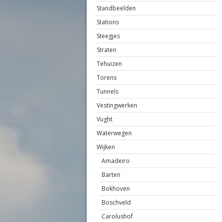
Standbeelden
Stations
Steegjes
Straten
Tehuizen
Torens
Tunnels
Vestingwerken
Vught
Waterwegen
Wijken
Amadeiro
Barten
Bokhoven
Boschveld
Carolushof