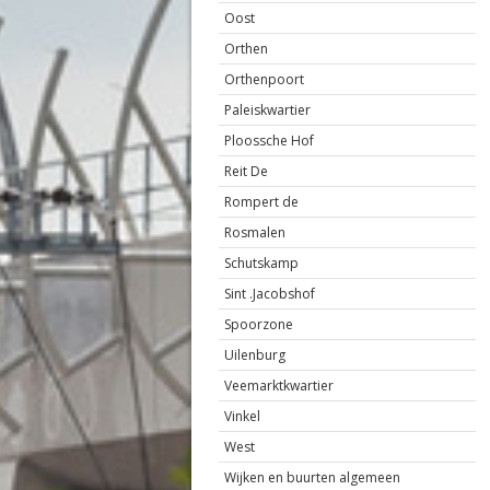
Oost
Orthen
Orthenpoort
Paleiskwartier
Ploossche Hof
Reit De
Rompert de
Rosmalen
Schutskamp
Sint .Jacobshof
Spoorzone
Uilenburg
Veemarktkwartier
Vinkel
West
Wijken en buurten algemeen