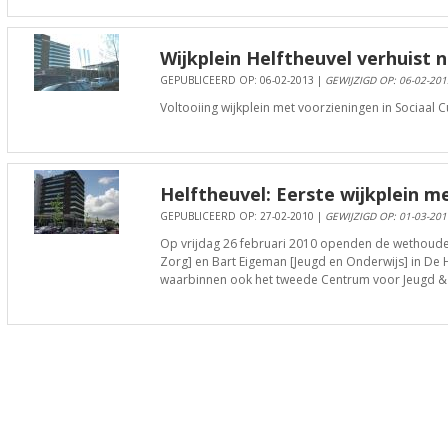
Wijkplein Helftheuvel verhuist
GEPUBLICEERD OP: 06-02-2013 |
GEWIJZIGD OP: 06-02-201
Voltooiing wijkplein met voorzieningen in Sociaal C
Helftheuvel: Eerste wijkplein m
GEPUBLICEERD OP: 27-02-2010 |
GEWIJZIGD OP: 01-03-201
Op vrijdag 26 februari 2010 openden de wethouders 
Zorg] en Bart Eigeman [Jeugd en Onderwijs] in De H
waarbinnen ook het tweede Centrum voor Jeugd & G