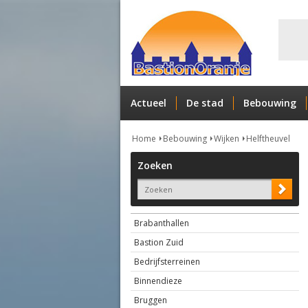
Actueel
De stad
Bebouwing
Home
Bebouwing
Wijken
Helftheuvel
Zoeken
Brabanthallen
Bastion Zuid
Bedrijfsterreinen
Binnendieze
Bruggen