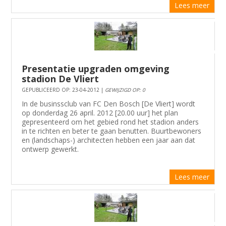
Lees meer
Presentatie upgraden omgeving
stadion De Vliert
GEPUBLICEERD OP: 23-04-2012 |
GEWIJZIGD OP: 0
In de businssclub van FC Den Bosch [De Vliert] wordt
op donderdag 26 april. 2012 [20.00 uur] het plan
gepresenteerd om het gebied rond het stadion anders
in te richten en beter te gaan benutten. Buurtbewoners
en (landschaps-) architecten hebben een jaar aan dat
ontwerp gewerkt.
Lees meer