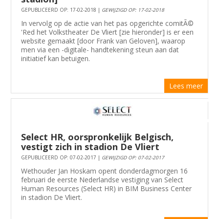
GEPUBLICEERD OP: 17-02-2018 |
GEWIJZIGD OP: 17-02-2018
In vervolg op de actie van het pas opgerichte comitÃ©
'Red het Volkstheater De Vliert [zie hieronder] is er een
website gemaakt [door Frank van Geloven], waarop
men via een -digitale- handtekening steun aan dat
initiatief kan betuigen.
Lees meer
Select HR, oorspronkelijk Belgisch,
vestigt zich in stadion De Vliert
GEPUBLICEERD OP: 07-02-2017 |
GEWIJZIGD OP: 07-02-2017
Wethouder Jan Hoskam opent donderdagmorgen 16
februari de eerste Nederlandse vestiging van Select
Human Resources (Select HR) in BIM Business Center
in stadion De Vliert.