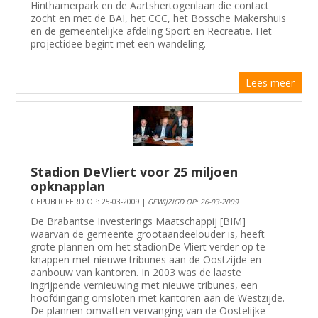
Hinthamerpark en de Aartshertogenlaan die contact
zocht en met de BAI, het CCC, het Bossche Makershuis
en de gemeentelijke afdeling Sport en Recreatie. Het
projectidee begint met een wandeling.
Lees meer
Stadion DeVliert voor 25 miljoen
opknapplan
GEPUBLICEERD OP: 25-03-2009 |
GEWIJZIGD OP: 26-03-2009
De Brabantse Investerings Maatschappij [BIM]
waarvan de gemeente grootaandeelouder is, heeft
grote plannen om het stadionDe Vliert verder op te
knappen met nieuwe tribunes aan de Oostzijde en
aanbouw van kantoren. In 2003 was de laaste
ingrijpende vernieuwing met nieuwe tribunes, een
hoofdingang omsloten met kantoren aan de Westzijde.
De plannen omvatten vervanging van de Oostelijke