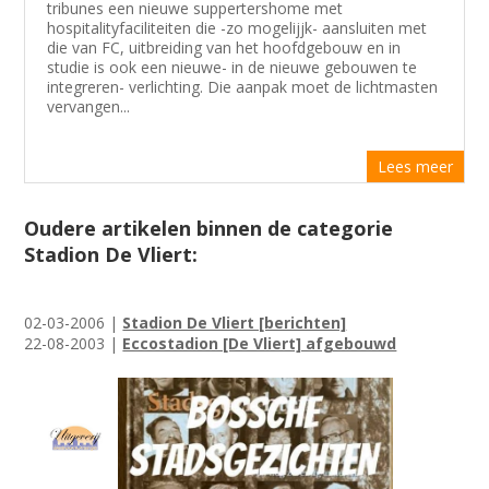
tribunes een nieuwe suppertershome met
hospitalityfaciliteiten die -zo mogelijjk- aansluiten met
die van FC, uitbreiding van het hoofdgebouw en in
studie is ook een nieuwe- in de nieuwe gebouwen te
integreren- verlichting. Die aanpak moet de lichtmasten
vervangen...
Lees meer
Oudere artikelen binnen de categorie
Stadion De Vliert:
02-03-2006 |
Stadion De Vliert [berichten]
22-08-2003 |
Eccostadion [De Vliert] afgebouwd