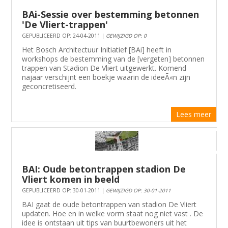
BAi-Sessie over bestemming betonnen
'De Vliert-trappen'
GEPUBLICEERD OP: 24-04-2011 |
GEWIJZIGD OP: 0
Het Bosch Architectuur Initiatief [BAi] heeft in
workshops de bestemming van de [vergeten] betonnen
trappen van Stadion De Vliert uitgewerkt. Komend
najaar verschijnt een boekje waarin de ideeÃ«n zijn
geconcretiseerd.
Lees meer
BAI: Oude betontrappen stadion De
Vliert komen in beeld
GEPUBLICEERD OP: 30-01-2011 |
GEWIJZIGD OP: 30-01-2011
BAI gaat de oude betontrappen van stadion De Vliert
updaten. Hoe en in welke vorm staat nog niet vast . De
idee is ontstaan uit tips van buurtbewoners uit het