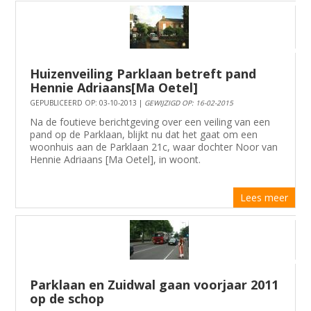
Huizenveiling Parklaan betreft pand
Hennie Adriaans[Ma Oetel]
GEPUBLICEERD OP: 03-10-2013 |
GEWIJZIGD OP: 16-02-2015
Na de foutieve berichtgeving over een veiling van een
pand op de Parklaan, blijkt nu dat het gaat om een
woonhuis aan de Parklaan 21c, waar dochter Noor van
Hennie Adriaans [Ma Oetel], in woont.
Lees meer
Parklaan en Zuidwal gaan voorjaar 2011
op de schop