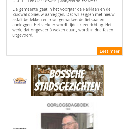
GEPUBLICEERD OP: 10-02-2011 |
GEWIJZIGD OP: 12-02-2011
De gemeente gaat in het voorjaar de Parklaan en de
Zuidwal opnieuw aanleggen. Dat wil zeggen met nieuw
asfalt bedekken en rood gemarkeerde fietspaden
aanleggen. Het verkeer wordt tijdelijk eenrichting. Het
werk, dat ongeveer 8 weken duurt, wordt in drie fasen
uitgevoerd.
Lees meer