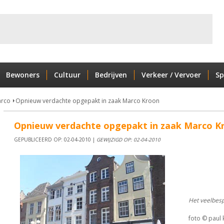
Bewoners
Cultuur
Bedrijven
Verkeer / Vervoer
Sp
arco
Opnieuw verdachte opgepakt in zaak Marco Kroon
Opnieuw verdachte opgepakt in zaak Marco K
GEPUBLICEERD OP: 02-04-2010 |
GEWIJZIGD OP: 02-04-2010
Het veelbesp
foto © paul k