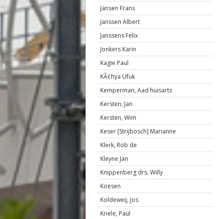
Jansen Frans
Janssen Albert
Janssens Felix
Jonkers Karin
Kagie Paul
KÃ¢hya Ufuk
Kemperman, Aad huisarts
Kersten, Jan
Kersten, Wim
Keser [Strijbosch] Marianne
Klerk, Rob de
Kleyne Jan
Knippenberg drs. Willy
Koesen
Koldeweij, Jos
Kriele, Paul