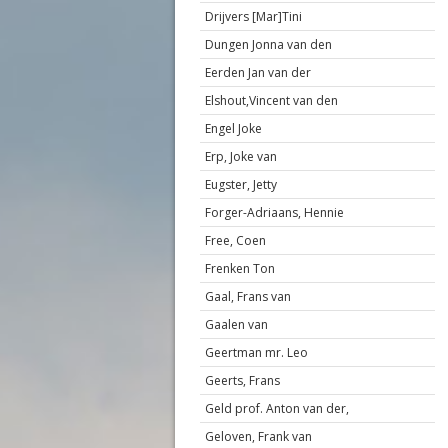
Drijvers [Mar]Tini
Dungen Jonna van den
Eerden Jan van der
Elshout,Vincent van den
Engel Joke
Erp, Joke van
Eugster, Jetty
Forger-Adriaans, Hennie
Free, Coen
Frenken Ton
Gaal, Frans van
Gaalen van
Geertman mr. Leo
Geerts, Frans
Geld prof. Anton van der,
Geloven, Frank van