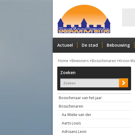
Actueel
De stad
Bebouwing
Home
Bewoners
Bosschenaren
Kroon M
Zoeken
Bosschenaar van het jaar
Bosschenaren
Aa Wieke van der
Aarts Louis
Adriaans Leon