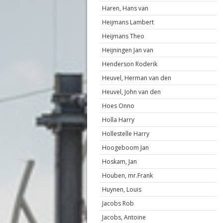
Haren, Hans van
Heijmans Lambert
Heijmans Theo
Heijningen Jan van
Henderson Roderik
Heuvel, Herman van den
Heuvel, John van den
Hoes Onno
Holla Harry
Hollestelle Harry
Hoogeboom Jan
Hoskam, Jan
Houben, mr.Frank
Huynen, Louis
Jacobs Rob
Jacobs, Antoine