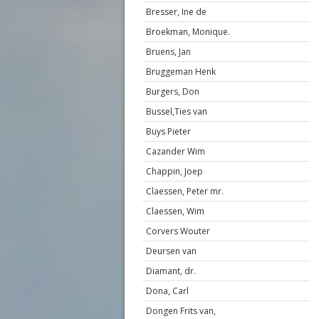
Bresser, Ine de
Broekman, Monique.
Bruens, Jan
Bruggeman Henk
Burgers, Don
Bussel,Ties van
Buys Pieter
Cazander Wim
Chappin, Joep
Claessen, Peter mr.
Claessen, Wim
Corvers Wouter
Deursen van
Diamant, dr.
Dona, Carl
Dongen Frits van,