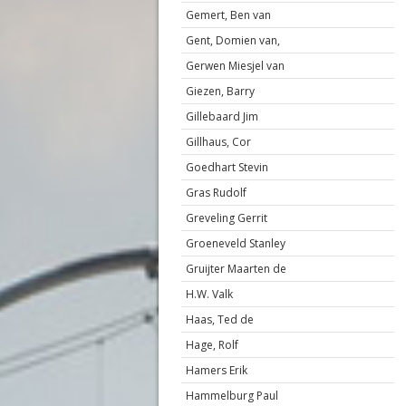
Gemert, Ben van
Gent, Domien van,
Gerwen Miesjel van
Giezen, Barry
Gillebaard Jim
Gillhaus, Cor
Goedhart Stevin
Gras Rudolf
Greveling Gerrit
Groeneveld Stanley
Gruijter Maarten de
H.W. Valk
Haas, Ted de
Hage, Rolf
Hamers Erik
Hammelburg Paul