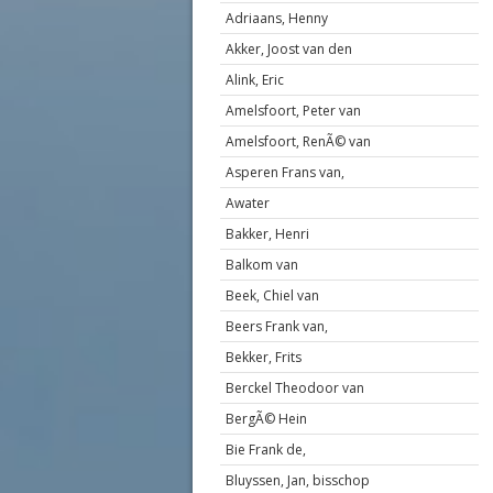
Adriaans, Henny
Akker, Joost van den
Alink, Eric
Amelsfoort, Peter van
Amelsfoort, RenÃ© van
Asperen Frans van,
Awater
Bakker, Henri
Balkom van
Beek, Chiel van
Beers Frank van,
Bekker, Frits
Berckel Theodoor van
BergÃ© Hein
Bie Frank de,
Bluyssen, Jan, bisschop