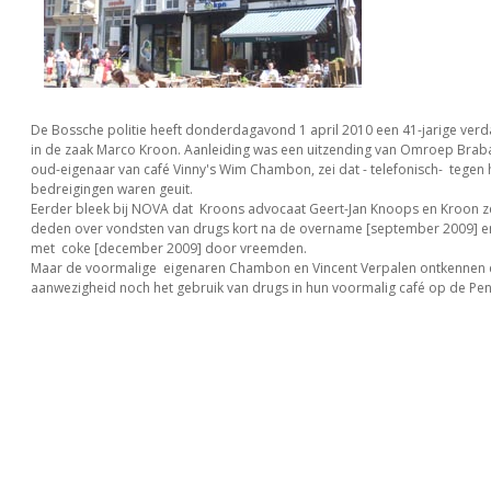
De Bossche politie heeft donderdagavond 1 april 2010 een 41-jarige ver
in de zaak Marco Kroon. Aanleiding was een uitzending van Omroep Brab
oud-eigenaar van café Vinny's Wim Chambon, zei dat - telefonisch- tegen
bedreigingen waren geuit.
Eerder bleek bij NOVA dat Kroons advocaat Geert-Jan Knoops en Kroon zel
deden over vondsten van drugs kort na de overname [september 2009] e
met coke [december 2009] door vreemden.
Maar de voormalige eigenaren Chambon en Vincent Verpalen ontkennen 
aanwezigheid noch het gebruik van drugs in hun voormalig café op de Pe