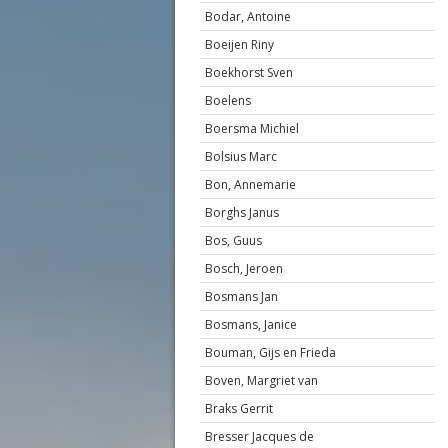
Bodar, Antoine
Boeijen Riny
Boekhorst Sven
Boelens
Boersma Michiel
Bolsius Marc
Bon, Annemarie
Borghs Janus
Bos, Guus
Bosch, Jeroen
Bosmans Jan
Bosmans, Janice
Bouman, Gijs en Frieda
Boven, Margriet van
Braks Gerrit
Bresser Jacques de