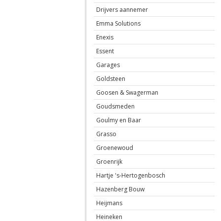
Drijvers aannemer
Emma Solutions
Enexis
Essent
Garages
Goldsteen
Goosen & Swagerman
Goudsmeden
Goulmy en Baar
Grasso
Groenewoud
Groenrijk
Hartje 's-Hertogenbosch
Hazenberg Bouw
Heijmans
Heineken