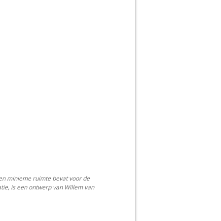
en minieme ruimte bevat voor de
atie, is een ontwerp van Willem van
.