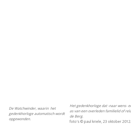
Het gedenkhorloge dat -naar wens- e
De Watchwinder, waarin het
as van een overleden familielid of rel
gedenkhorloge automatisch wordt
de Berg
.
opgewonden.
foto's © paul kriele, 23 oktober 2012