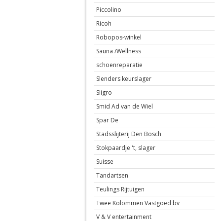
Piccolino
Ricoh
Robopos-winkel
Sauna /Wellness
schoenreparatie
Slenders keurslager
Sligro
Smid Ad van de Wiel
Spar De
Stadsslijterij Den Bosch
Stokpaardje 't, slager
Suisse
Tandartsen
Teulings Rijtuigen
Twee Kolommen Vastgoed bv
V & V entertainment