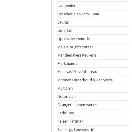
Lampenier
Lanschot, Bankiers F. van
Laurus
Lin-o-lux
Lippits Herenmode
Malalel Vughterstraat
Mandemakers Keukens
Markthandel
Meeuwis' Muziekbureau
Moonen Onderhoud & Renovatie
Multiplan
Notoriaten
Orangerie bloemwerken
Pedicuren
Pelser Hartman
Pennings Bouwbedrijf