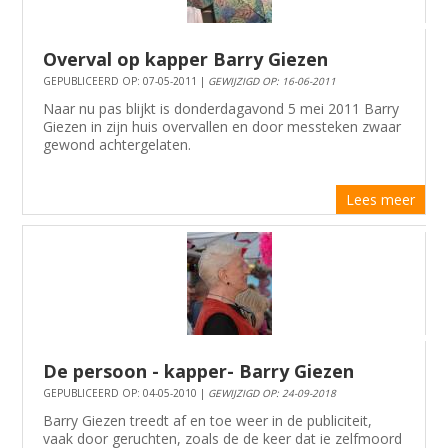
Overval op kapper Barry Giezen
GEPUBLICEERD OP: 07-05-2011 |
GEWIJZIGD OP: 16-06-2011
Naar nu pas blijkt is donderdagavond 5 mei 2011 Barry
Giezen in zijn huis overvallen en door messteken zwaar
gewond achtergelaten.
Lees meer
De persoon - kapper- Barry Giezen
GEPUBLICEERD OP: 04-05-2010 |
GEWIJZIGD OP: 24-09-2018
Barry Giezen treedt af en toe weer in de publiciteit,
vaak door geruchten, zoals de de keer dat ie zelfmoord