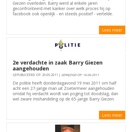
Giezen overleden. Barry werd al enkele jaren
geconfronteerd met kanker over welk proces hij op
facebook ook openlijk - en steeds positief - vertelde.
Lees meer
2e verdachte in zaak Barry Giezen
aangehouden
GEPUBLICEERD OP: 20-05-2011 |
GEWIJZIGD OP: 16-06-2011
De politie heeft donderdagavond 19 mei 2011 om half
acht een 27-jarige man uit Zoetermeer aangehouden
omdat hij verdacht wordt van poging tot doodslag, dan
wel zware mishandeling op de 65-jarige Barry Giezen.
Lees meer