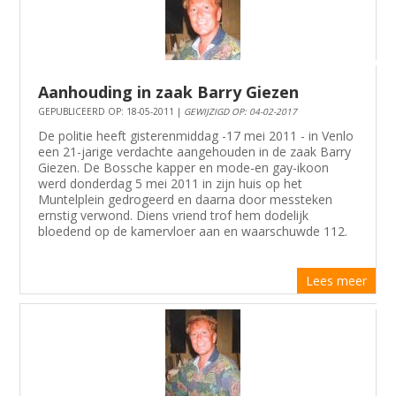
Aanhouding in zaak Barry Giezen
GEPUBLICEERD OP: 18-05-2011 |
GEWIJZIGD OP: 04-02-2017
De politie heeft gisterenmiddag -17 mei 2011 - in Venlo
een 21-jarige verdachte aangehouden in de zaak Barry
Giezen. De Bossche kapper en mode-en gay-ikoon
werd donderdag 5 mei 2011 in zijn huis op het
Muntelplein gedrogeerd en daarna door messteken
ernstig verwond. Diens vriend trof hem dodelijk
bloedend op de kamervloer aan en waarschuwde 112.
Lees meer