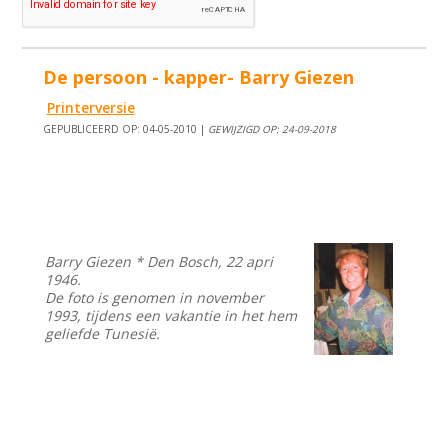
De persoon - kapper- Barry Giezen
Printerversie
GEPUBLICEERD OP: 04-05-2010 |
GEWIJZIGD OP: 24-09-2018
Barry Giezen * Den Bosch, 22 apri
1946.
De foto is genomen in november
1993, tijdens een vakantie in het hem
geliefde Tunesië.