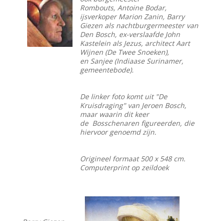
Rombouts, Antoine Bodar,
ijsverkoper Marion Zanin, Barry
Giezen als nachtburgermeester van
Den Bosch, ex-verslaafde John
Kastelein als Jezus, architect Aart
Wijnen (De Twee Snoeken),
en Sanjee (Indiaase Surinamer,
gemeentebode).
De linker foto komt uit "De
Kruisdraging" van Jeroen Bosch,
maar waarin dit keer
de Bosschenaren figureerden, die
hiervoor genoemd zijn.
Origineel formaat 500 x 548 cm.
Computerprint op zeildoek