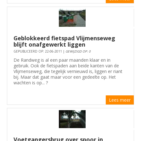
Geblokkeerd fietspad Vlijmenseweg
blijft onafgewerkt liggen
GEPUBLICEERD OP: 22-06-2011 |
GEWIJZIGD OP: 0
De Randweg is al een paar maanden klaar en in
gebruik. Ook de fietspaden aan beide kanten van de
Vlijmenseweg, die tegelijk vernieuwd is, liggen er riant
bij. Maar dat gaat maar voor een gedeelte op. Het
wachten is op... ?
Lees meer
Voetgangersbrug over spoor in