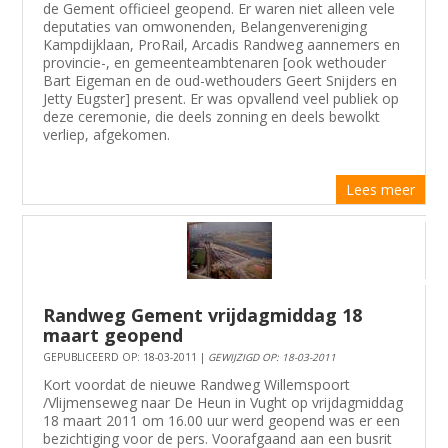
de Gement officieel geopend. Er waren niet alleen vele
deputaties van omwonenden, Belangenvereniging
Kampdijklaan, ProRail, Arcadis Randweg aannemers en
provincie-, en gemeenteambtenaren [ook wethouder
Bart Eigeman en de oud-wethouders Geert Snijders en
Jetty Eugster] present. Er was opvallend veel publiek op
deze ceremonie, die deels zonning en deels bewolkt
verliep, afgekomen.
Lees meer
Randweg Gement vrijdagmiddag 18
maart geopend
GEPUBLICEERD OP: 18-03-2011 |
GEWIJZIGD OP: 18-03-2011
Kort voordat de nieuwe Randweg Willemspoort
/Vlijmenseweg naar De Heun in Vught op vrijdagmiddag
18 maart 2011 om 16.00 uur werd geopend was er een
bezichtiging voor de pers. Voorafgaand aan een busrit