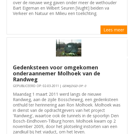
over de nieuwe weg gaven onder meer de wethouder
Bart Eigeman en Wilbert Seuren [Vught] beiden va
Verkeer en Natuur en Milieu een toelichting.
Lees meer
Gedenksteen voor omgekomen
onderaannemer Molhoek van de
Randweg
GEPUBLICEERD OP: 02-03-2011 |
GEWIJZIGD OP: 0
Maandag 1 maart 2011 werd langs de nieuwe
Randweg, aan de zijde Bosscheweg, een gedenksteen
onthuld ter herinnering aan Ron Molhoek. Molhoek was
in dienst van de opdrachtgevers van het project
'Randweg', waartoe ook de tunnels in de spoorlijn Den
Bosch-Eindhoven-Tilburg horen. Molhoek kwam op 2
november 2009, door het plotseling instorten van een
zandkuil bij het viaduct, om het leven.