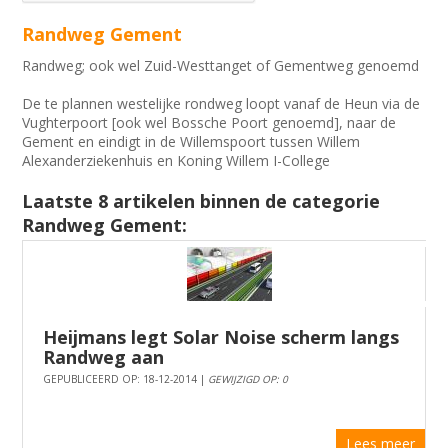
Randweg Gement
Randweg; ook wel Zuid-Westtanget of Gementweg genoemd
De te plannen westelijke rondweg loopt vanaf de Heun via de
Vughterpoort [ook wel Bossche Poort genoemd], naar de
Gement en eindigt in de Willemspoort tussen Willem
Alexanderziekenhuis en Koning Willem I-College
Laatste 8 artikelen binnen de categorie
Randweg Gement:
Heijmans legt Solar Noise scherm langs
Randweg aan
GEPUBLICEERD OP: 18-12-2014 |
GEWIJZIGD OP: 0
Lees meer