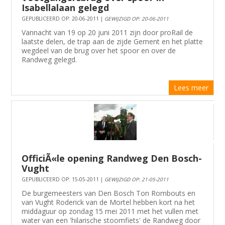
Isabellalaan gelegd
GEPUBLICEERD OP: 20-06-2011 |
GEWIJZIGD OP: 20-06-2011
Vannacht van 19 op 20 juni 2011 zijn door proRail de
laatste delen, de trap aan de zijde Gement en het platte
wegdeel van de brug over het spoor en over de
Randweg gelegd.
Lees meer
OfficiÃ«le opening Randweg Den Bosch-
Vught
GEPUBLICEERD OP: 15-05-2011 |
GEWIJZIGD OP: 21-05-2011
De burgemeesters van Den Bosch Ton Rombouts en
van Vught Roderick van de Mortel hebben kort na het
middaguur op zondag 15 mei 2011 met het vullen met
water van een 'hilarische stoomfiets' de Randweg door