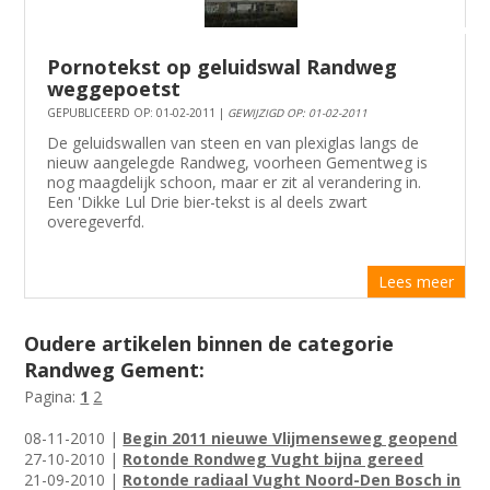
Pornotekst op geluidswal Randweg
weggepoetst
GEPUBLICEERD OP: 01-02-2011 |
GEWIJZIGD OP: 01-02-2011
De geluidswallen van steen en van plexiglas langs de
nieuw aangelegde Randweg, voorheen Gementweg is
nog maagdelijk schoon, maar er zit al verandering in.
Een 'Dikke Lul Drie bier-tekst is al deels zwart
overegeverfd.
Lees meer
Oudere artikelen binnen de categorie
Randweg Gement:
Pagina:
1
2
08-11-2010 |
Begin 2011 nieuwe Vlijmenseweg geopend
27-10-2010 |
Rotonde Rondweg Vught bijna gereed
21-09-2010 |
Rotonde radiaal Vught Noord-Den Bosch in