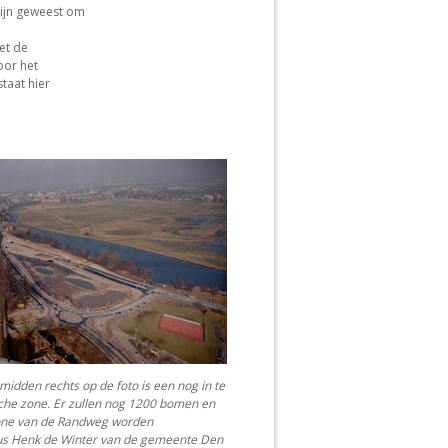
zijn geweest om
et de
oor het
taat hier
midden rechts op de foto is een nog in te
sche zone. Er zullen nog 1200 bomen en
zone van de Randweg worden
us Henk de Winter van de gemeente Den