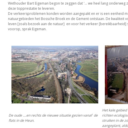
Wethouder Bart Eigeman begon te zeggen dat '... we heel lang onderweg 
deze topprestatie te leveren.
De verkeersproblemen konden worden aangepakt en er is een eenheid m
natuurgebieden het Bossche Broek en de Gement ontstaan. De kwaliteit v
leven [zoals bezoek aan de natuur] en voor het verkeer [bereikbaarheid] s
voorop, sprak Eigeman.
Het kale gebied 
De oude ....en rechts de nieuwe situatie gezien vanaf de
richten ecologi
flats in de Heun.
struiken in de 
aangeplant, ald