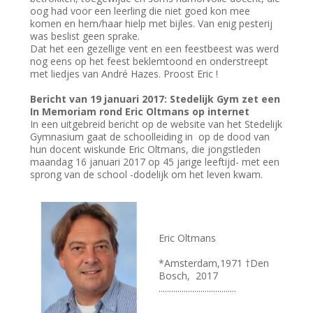
oog had voor een leerling die niet goed kon mee
komen en hem/haar hielp met bijles. Van enig pesterij
was beslist geen sprake.
Dat het een gezellige vent en een feestbeest was werd
nog eens op het feest beklemtoond en onderstreept
met liedjes van André Hazes. Proost Eric !
Bericht van 19 januari 2017: Stedelijk Gym zet een
In Memoriam rond Eric Oltmans op internet
In een uitgebreid bericht op de website van het Stedelijk
Gymnasium gaat de schoolleiding in op de dood van
hun docent wiskunde Eric Oltmans, die jongstleden
maandag 16 januari 2017 op 45 jarige leeftijd- met een
sprong van de school -dodelijk om het leven kwam.
Eric Oltmans
*Amsterdam,1971 †Den
Bosch, 2017
.....................................