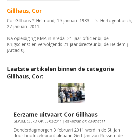
Gillhaus, Cor
Cor Gillhaus * Helmond, 19 januari 1933 † 's-Hertogenbosch,
27 januari 2011.
Na opleidiging KMA in Breda 21 jaar officier bij de
Krijgsdienst en vervolgends 21 jaar directeur bij de Heidemij
[Arcadis].
Laatste artikelen binnen de categorie
Gillhaus, Cor:
Eerzame uitvaart Cor Gillhaus
GEPUBLICEERD OP: 03-02-2011 |
GEWIJZIGD OP: 03-02-2011
Donderdagmorgen 3 februari 2011 werd in de St. Jan
door hoofdcelebrant plebaan Gert-Jan van Rossem de