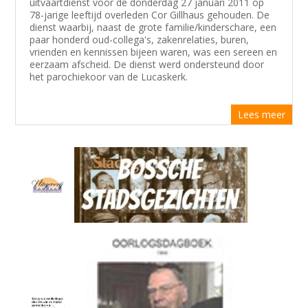
uitvaartdienst voor de donderdag 27 januari 2011 op
78-jarige leeftijd overleden Cor Gillhaus gehouden. De
dienst waarbij, naast de grote familie/kinderschare, een
paar honderd oud-collega's, zakenrelaties, buren,
vrienden en kennissen bijeen waren, was een sereen en
eerzaam afscheid. De dienst werd ondersteund door
het parochiekoor van de Lucaskerk.
Lees meer